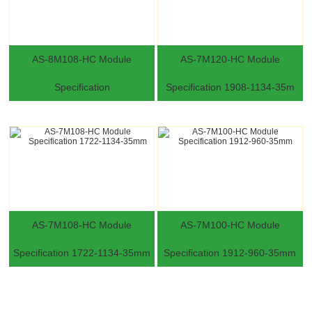
AS-8M108-HC Module
AS-7M120-HC Module
Specification
Specification 1908-1134-35m
AS-7M108-HC Module
AS-7M100-HC Module
Specification 1722-1134-35mm
Specification 1912-960-35mm