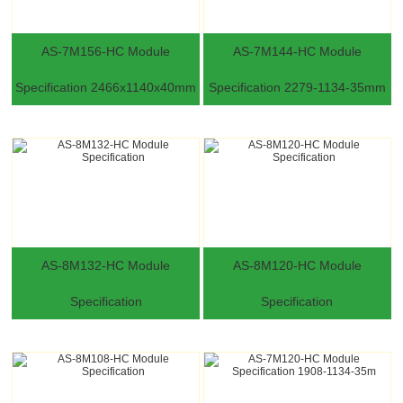
AS-7M156-HC Module
AS-7M144-HC Module
Specification 2466x1140x40mm
Specification 2279-1134-35mm
AS-8M132-HC Module
AS-8M120-HC Module
Specification
Specification