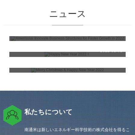
ニュース
Amerisolar Innovate Business Structures for Faster Growth in 2022
2022-01-11
Happy New Year 2022！
2022-01-01
Merry Christmas & Happy New Year 2022
2021-12-20
私たちについて
南通米は新しいエネルギー科学技術の株式会社を得るこ